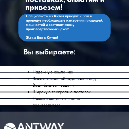
привезем!
Специалисты из Китая приедут к Вам и
проведут необходимые измерения площадей,
мощностей и составят схему
производственных цехов!
Ждем Вас в Китае!
Вы выбираете:
Надежную компанию
Высокоточное оборудование под
Ваши бизнес - задачи
Широкую географию поставок
Прямые контакты и цены
производителя