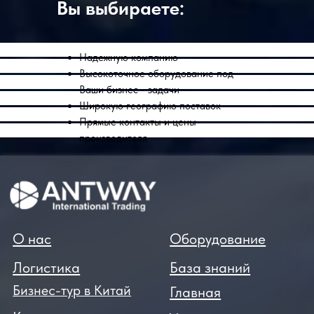
Вы выбираете:
Надежную компанию
Высокоточное оборудование под
Ваши бизнес - задачи
Широкую географию поставок
Прямые контакты и цены
производителя