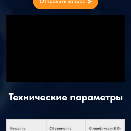
Технические параметры
Название
Обозначение
Спецификация (HS-