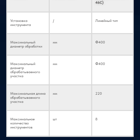
46C)
Установка
/
Линейный тип
инструмента
Максимальный
мм
Φ400
диаметр обработки
Максимальный
мм
Φ400
диаметр
обрабатываемого
участка
Максимальная длина
мм
220
обрабатываемого
участка
Максимальное
шт
8
количество
инструментов