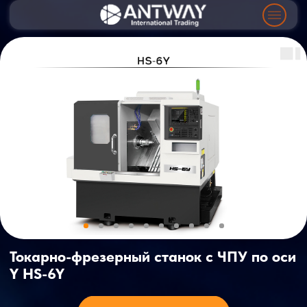
Токарно-фрезерный станок c ЧПУ по оси
Y HS-6Y
Технические параметры