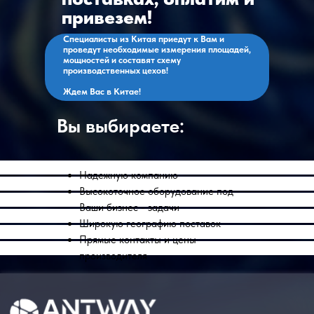
привезем!
Специалисты из Китая приедут к Вам и
проведут необходимые измерения площадей,
мощностей и составят схему
производственных цехов!
Ждем Вас в Китае!
Вы выбираете:
Надежную компанию
Высокоточное оборудование под
Ваши бизнес - задачи
Широкую географию поставок
Прямые контакты и цены
производителя