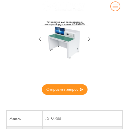
Устройство для тестирования
электрооборудования JD-FAI955
Технические параметры
Модель
JD-FAI955