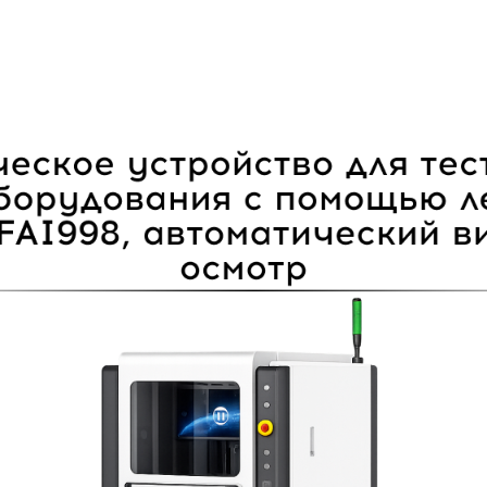
Услуги
База знаний
Выставки в Китае
Контакты
О нас
Кейсы