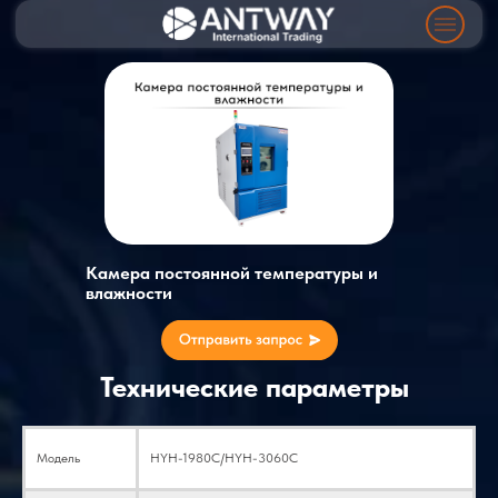
Камера постоянной температуры и
влажности
Технические параметры
Модель
HYH-1980C/HYH-3060C