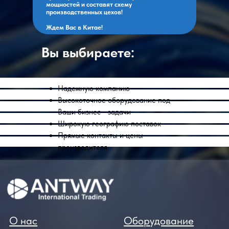
мощностей и составят схему
производственных цехов!
Ждем Вас в Китае!
Вы выбираете:
Надежную компанию
Высокоточное оборудование под
Ваши бизнес - задачи
Широкую географию поставок
Прямые контакты и цены
производителя