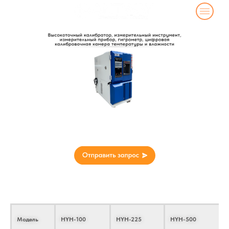
Высокоточный калибратор, измерительный
инструмент, измерительный прибор, гигрометр,
цифровая калибровочная камера температуры и
влажности
Технические параметры
Модель
HYH-100
HYH-225
HYH-500