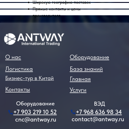
Широкую географию поставок
Прямые контакты и цены
производителя