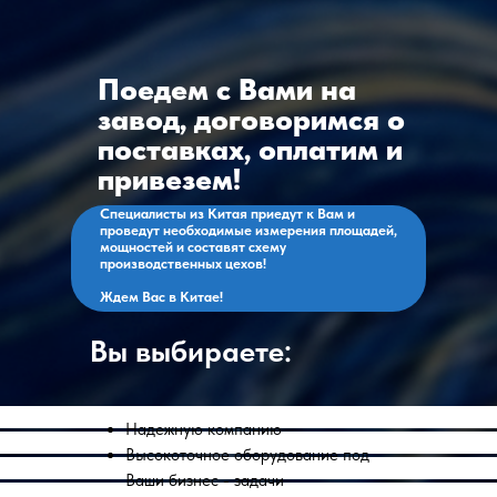
Поедем с Вами на
завод, договоримся о
поставках, оплатим и
привезем!
Специалисты из Китая приедут к Вам и
проведут необходимые измерения площадей,
мощностей и составят схему
производственных цехов!
Ждем Вас в Китае!
Вы выбираете:
Надежную компанию
Высокоточное оборудование под
Ваши бизнес - задачи