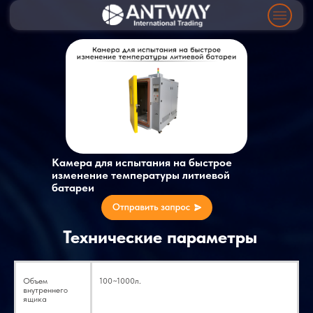
Камера для испытания на быстрое
изменение температуры литиевой
батареи
Технические параметры
Объем
100~1000л.
внутреннего
ящика