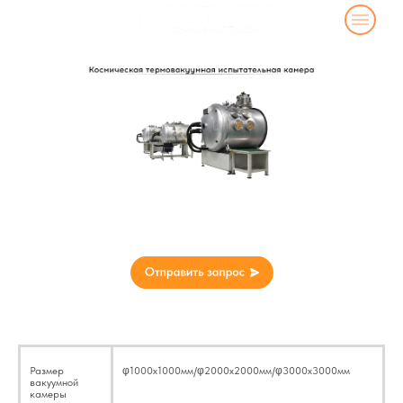
Космическая термовакуумная
испытательная камера
Технические параметры
Размер
φ1000x1000мм/φ2000x2000мм/φ3000x3000мм
вакуумной
камеры