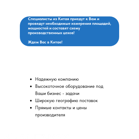
поставках, оплатим и
привезем!
Специалисты из Китая приедут к Вам и
проведут необходимые измерения площадей,
мощностей и составят схему
производственных цехов!
Ждем Вас в Китае!
Вы выбираете:
Надежную компанию
Высокоточное оборудование под
Ваши бизнес - задачи
Широкую географию поставок
Прямые контакты и цены
производителя