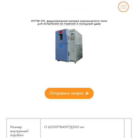
HYTW-27L Двухкамерная камера
корзинчатого типа для испытаний на
горячий и холодный удар
Технические параметры
Размер
О Ш500*В450*Д500 мм
внутренней
коробки