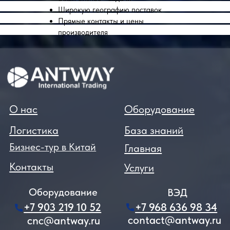
Широкую географию поставок
Прямые контакты и цены
производителя