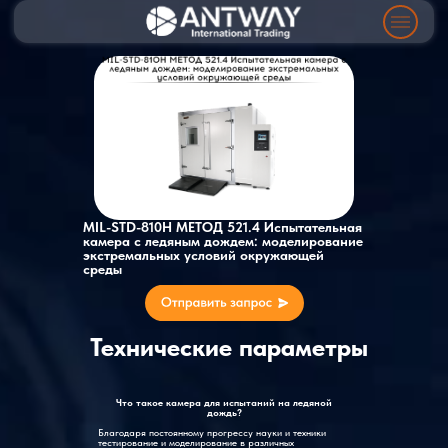
MIL-STD-810H МЕТОД 521.4 Испытательная
камера с ледяным дождем: моделирование
экстремальных условий окружающей
среды
Технические параметры
Что такое камера для испытаний на ледяной
дождь?
Благодаря постоянному прогрессу науки и техники
тестирование и моделирование в различных