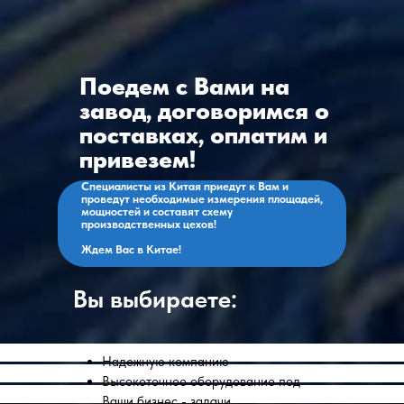
Поедем с Вами на
завод, договоримся о
поставках, оплатим и
привезем!
Специалисты из Китая приедут к Вам и
проведут необходимые измерения площадей,
мощностей и составят схему
производственных цехов!
Ждем Вас в Китае!
Вы выбираете:
Надежную компанию
Высокоточное оборудование под
Ваши бизнес - задачи