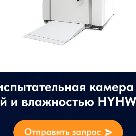
испытательная камера
ой и влажностью HYHW