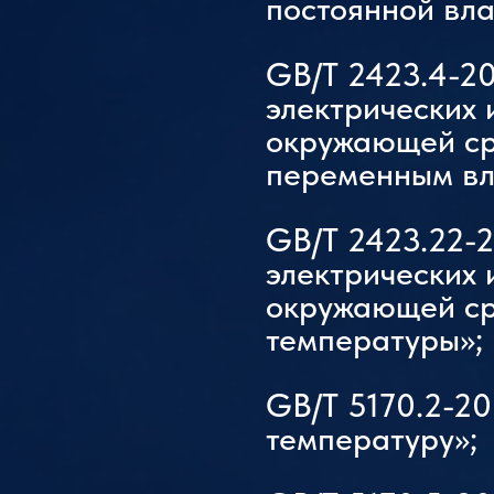
постоянной вла
GB/T 2423.4-2
электрических 
окружающей ср
переменным вл
GB/T 2423.22-
электрических 
окружающей ср
температуры»;
GB/T 5170.2-2
температуру»;