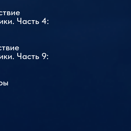
ствие
ки. Часть 4:
ствие
ки. Часть 9:
ры