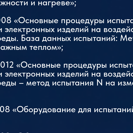
жности и нагреве»;
008 «Основные процедуры испыт
и электронных изделий на воздей
еды. База данных испытаний: Ме
ажным теплом»;
2012 «Основные процедуры испы
и электронных изделий на воздей
еды – метод испытания N на из
008 «Оборудование для испытани