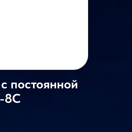
 с постоянной
-8C