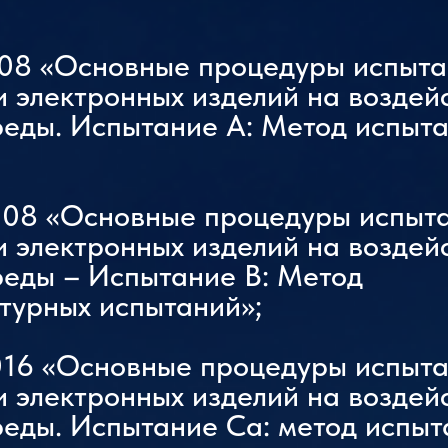
008 «Основные процедуры испыт
и электронных изделий на воздей
еды. Испытание A: Метод испыта
;
008 «Основные процедуры испыт
и электронных изделий на воздей
еды – Испытание B: Метод
турных испытаний»;
016 «Основные процедуры испыт
и электронных изделий на воздей
еды. Испытание Ca: метод испыт