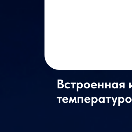
Встроенная 
температур