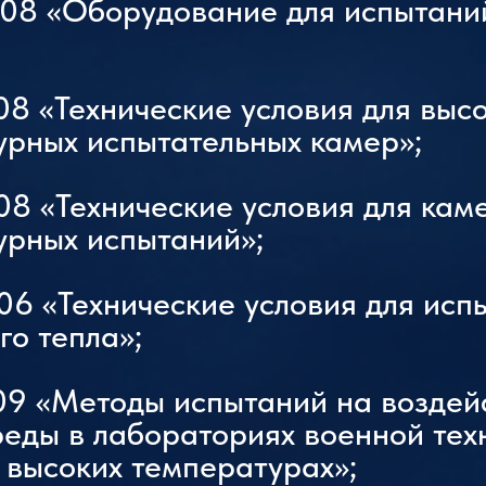
008 «Оборудование для испытани
8 «Технические условия для высо
урных испытательных камер»;
08 «Технические условия для кам
урных испытаний»;
6 «Технические условия для исп
о тепла»;
09 «Методы испытаний на воздей
ды в лабораториях военной техн
 высоких температурах»;