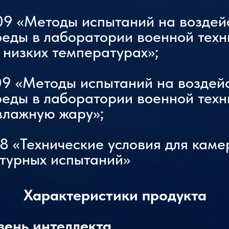
09 «Методы испытаний на воздей
ды в лаборатории военной техни
низких температурах»;
09 «Методы испытаний на воздей
ды в лаборатории военной техни
влажную жару»;
8 «Технические условия для каме
турных испытаний»
Характеристики продукта
вень интеллекта