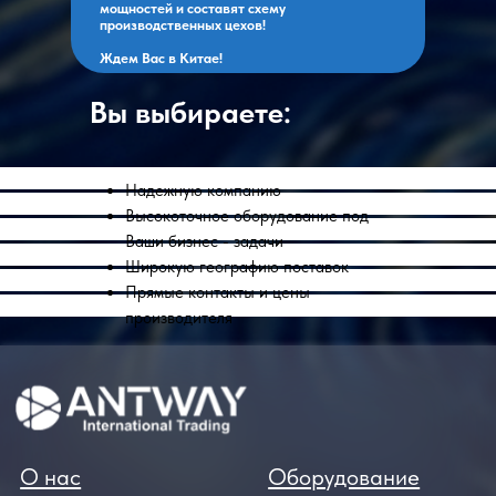
мощностей и составят схему
производственных цехов!
Ждем Вас в Китае!
Вы выбираете:
Надежную компанию
Высокоточное оборудование под
Ваши бизнес - задачи
Широкую географию поставок
Прямые контакты и цены
производителя