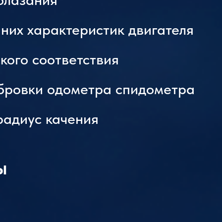
них характеристик двигателя
кого соответствия
бровки одометра спидометра
радиус качения
ы