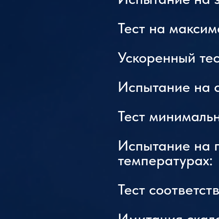
Тест на максим
Ускоренный тес
Испытание на 
Тест минимальн
Испытание на 
температурах:
Тест соответст
Имитация скал