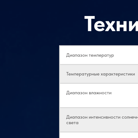
Техн
Диапазон температур
Температурные характеристики
Диапазон влажности
Диапазон интенсивности солнеч
света