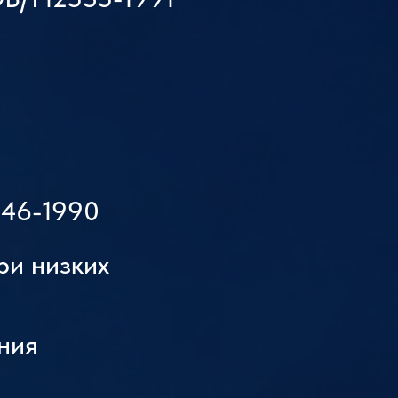
546-1990
ри низких
ния