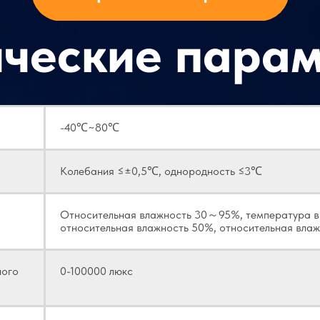
ические пара
-40℃~80℃
Колебания ≤±0,5℃, однородность ≤3℃
Относительная влажность 30～95%, температура в
относительная влажность 50%, относительная вла
ного
0-100000 люкс