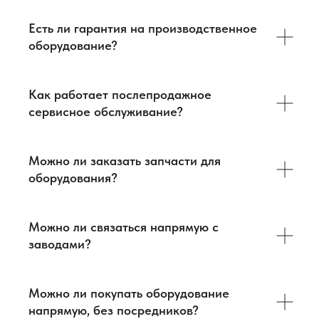
Есть ли гарантия на производственное
оборудование?
Как работает послепродажное
сервисное обслуживание?
Можно ли заказать запчасти для
оборудования?
О нас
Оборудование
Можно ли связаться напрямую с
Логистика
База знаний
заводами?
Бизнес-тур в Китай
Главная
Контакты
Услуги
Можно ли покупать оборудование
Оборудование
ВЭД
напрямую, без посредников?
+7 903 219 10 52
+7 968 636 98 34