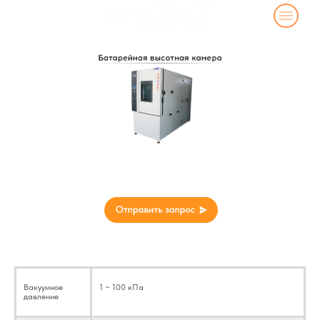
Батарейная высотная камера
Технические параметры
Вакуумное
1 ~ 100 кПа
давление