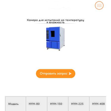
Камера для испытаний на температуру и
влажность
Технические параметры
Модель
HYH-80
HYH-150
HYH-225
HYH-408