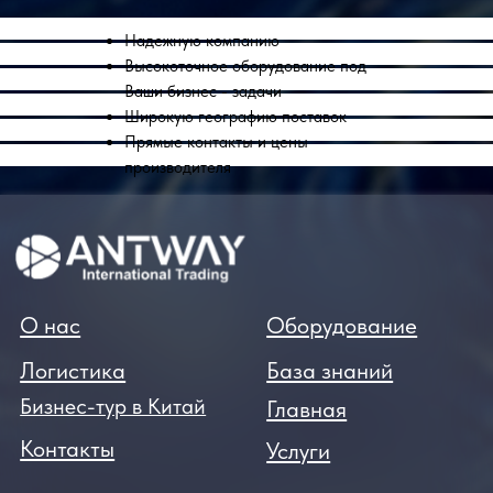
Надежную компанию
Высокоточное оборудование под
Ваши бизнес - задачи
Широкую географию поставок
Прямые контакты и цены
производителя