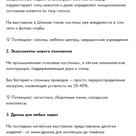
корректируют силу нажатия и даже определяют эмоциональное
состояние клиента по тону голоса.
На выставках в Шанхае такие системы уже внедряются в спа-
сети и фитнес-клубы.
💡 Потенциал: салоны, wellness-центры, медицинские учреждения.
2. Экзоскелеты нового поколения
Не промышленные «силовые костюмы», а лёгкие механические
конструкции, поддерживающие руки и спину.
Без батарей и сложных приводов — просто перераспределение
нагрузки, снижающее усталость на 30-40%.
💡 Потенциал: логистика, сборочные линии, складские
комплексы.
3. Дроны для любых задач
На последних китайских выставках представлены десятки
моделей - от мини-дронов для инспекции до тяжёлых