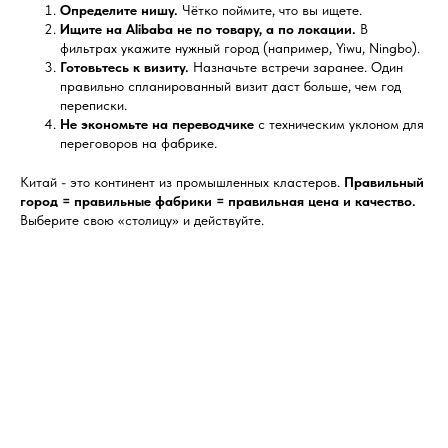
Определите нишу.
Чётко поймите, что вы ищете.
Ищите на Alibaba не по товару, а по локации.
В
фильтрах укажите нужный город (например, Yiwu, Ningbo).
Готовьтесь к визиту.
Назначьте встречи заранее. Один
правильно спланированный визит даст больше, чем год
переписки.
Не экономьте на переводчике
с техническим уклоном для
переговоров на фабрике.
Китай - это континент из промышленных кластеров.
Правильный
город = правильные фабрики = правильная цена и качество.
Выберите свою «столицу» и действуйте.
Tilda
Made on