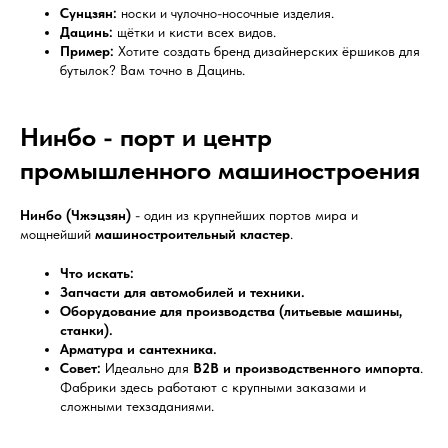
Сунцзян:
носки и чулочно-носочные изделия.
Дацинь:
щётки и кисти всех видов.
Пример:
Хотите создать бренд дизайнерских ёршиков для
бутылок? Вам точно в Дацинь.
Нинбо - порт и центр
промышленного машиностроения
Нинбо (Чжэцзян)
- один из крупнейших портов мира и
мощнейший
машиностроительный кластер
.
Что искать:
Запчасти для автомобилей и техники.
Оборудование для производства (литьевые машины,
станки).
Арматура и сантехника.
Совет:
Идеально для
B2B и производственного импорта
.
Фабрики здесь работают с крупными заказами и
сложными техзаданиями.