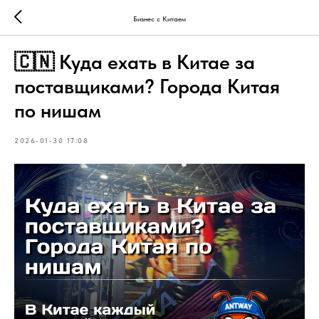
Бизнес с Китаем
🇨🇳 Куда ехать в Китае за
поставщиками? Города Китая
по нишам
2026-01-30 17:08