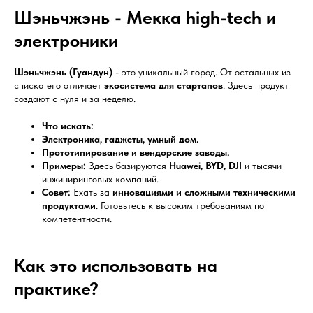
Шэньчжэнь - Мекка high-tech и
электроники
Шэньчжэнь (Гуандун)
- это уникальный город. От остальных из
списка его отличает
экосистема для стартапов
. Здесь продукт
создают с нуля и за неделю.
Что искать:
Электроника, гаджеты, умный дом.
Прототипирование и вендорские заводы.
Примеры:
Здесь базируются
Huawei, BYD, DJI
и тысячи
инжиниринговых компаний.
Совет:
Ехать за
инновациями и сложными техническими
продуктами
. Готовьтесь к высоким требованиям по
компетентности.
Как это использовать на
практике?