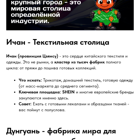
Ичан - Текстильная столица
Ичан (провинция Цзянсу)
- это сердце китайского текстиля и
одежды. Это не рынки, а
кластер из тысяч фабрик
полного
цикла: от пряжи до пошива готовых коллекций.
Что искать:
Трикотаж, домашний текстиль, готовую одежду
(от масс-маркета до среднего сегмента).
Ключевая площадка:
SHEIN
и многие европейские бренды
закупаются именно здесь.
Совет:
Ехать с готовыми лекалами и образцами тканей -
вас поймут с полуслова.
Дунгуань - фабрика мира для