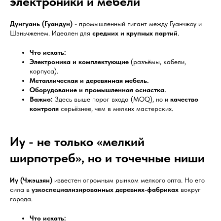
электроники и мебели
Дунгуань (Гуандун)
- промышленный гигант между Гуанчжоу и
Шэньчженем. Идеален для
средних и крупных партий
.
Что искать:
Электроника и комплектующие
(разъёмы, кабели,
корпуса).
Металлическая и деревянная мебель.
Оборудование и промышленная оснастка.
Важно:
Здесь выше порог входа (MOQ), но и
качество
контроля
серьёзнее, чем в мелких мастерских.
Иу - не только «мелкий
ширпотреб», но и точечные ниши
Иу (Чжэцзян)
известен огромным рынком мелкого опта. Но его
сила в
узкоспециализированных деревнях-фабриках
вокруг
города.
Что искать: