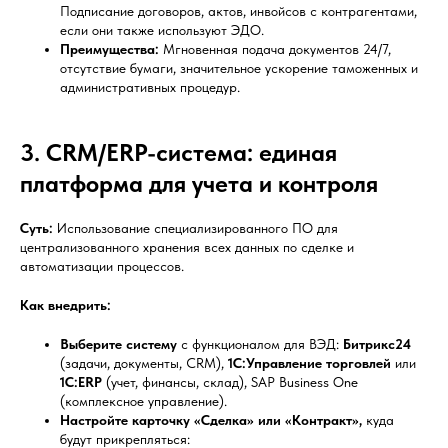
Подписание договоров, актов, инвойсов с контрагентами,
если они также используют ЭДО.
Преимущества:
Мгновенная подача документов 24/7,
отсутствие бумаги, значительное ускорение таможенных и
административных процедур.
3. CRM/ERP-система: единая
платформа для учета и контроля
Суть:
Использование специализированного ПО для
централизованного хранения всех данных по сделке и
автоматизации процессов.
Как внедрить:
Выберите систему
с функционалом для ВЭД:
Битрикс24
(задачи, документы, CRM),
1С:Управление торговлей
или
1С:ERP
(учет, финансы, склад), SAP Business One
(комплексное управление).
Настройте карточку «Сделка» или «Контракт»,
куда
будут прикрепляться: