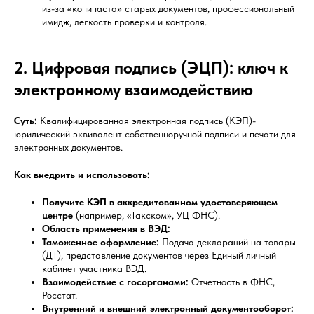
из-за «копипаста» старых документов, профессиональный
имидж, легкость проверки и контроля.
2. Цифровая подпись (ЭЦП): ключ к
электронному взаимодействию
Суть:
Квалифицированная электронная подпись (КЭП)-
юридический эквивалент собственноручной подписи и печати для
электронных документов.
Как внедрить и использовать:
Получите КЭП в аккредитованном удостоверяющем
центре
(например, «Такском», УЦ ФНС).
Область применения в ВЭД:
Таможенное оформление:
Подача деклараций на товары
(ДТ), представление документов через Единый личный
кабинет участника ВЭД.
Взаимодействие с госорганами:
Отчетность в ФНС,
Росстат.
Внутренний и внешний электронный документооборот: