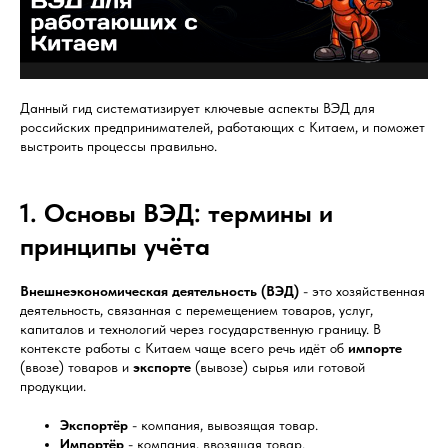
Данный гид систематизирует ключевые аспекты ВЭД для
российских предпринимателей, работающих с Китаем, и поможет
выстроить процессы правильно.
1. Основы ВЭД: термины и
принципы учёта
Внешнеэкономическая деятельность (ВЭД)
- это хозяйственная
деятельность, связанная с перемещением товаров, услуг,
капиталов и технологий через государственную границу. В
контексте работы с Китаем чаще всего речь идёт об
импорте
(ввозе) товаров и
экспорте
(вывозе) сырья или готовой
продукции.
Экспортёр
- компания, вывозящая товар.
Импортёр
- компания, ввозящая товар.