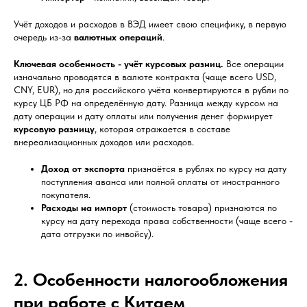
Учёт доходов и расходов в ВЭД имеет свою специфику, в первую
очередь из-за
валютных операций
.
Ключевая особенность - учёт курсовых разниц.
Все операции
изначально проводятся в валюте контракта (чаще всего USD,
CNY, EUR), но для российского учёта конвертируются в рубли по
курсу ЦБ РФ на определённую дату. Разница между курсом на
дату операции и дату оплаты или получения денег формирует
курсовую разницу
, которая отражается в составе
внереализационных доходов или расходов.
Доход от экспорта
признаётся в рублях по курсу на дату
поступления аванса или полной оплаты от иностранного
покупателя.
Расходы на импорт
(стоимость товара) признаются по
курсу на дату перехода права собственности (чаще всего -
дата отгрузки по инвойсу).
2. Особенности налогообложения
при работе с Китаем