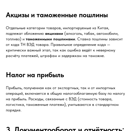
Акцизы и таможенные пошлины
Отдельные категории товаров, импортируемые из Китая,
подлежат обложению
акцизами
(алкоголь, табак, автомобили,
топливо) и
таможенными пошлинами
. Ставка пошлины зависит
от кода ТН ВЭД товара. Правильное определение кода —
критически важный этап, так как ошибка ведёт к неверному
расчёту платежей, штрафам и задержкам на таможне.
Налог на прибыль
Прибыль, полученная как от экспортных, так и от импортных
операций, включается в общую налогооблагаемую базу по налогу
на прибыль. Расходы, связанные с ВЭД (стоимость товара,
логистика, таможенные платежи), учитываются в стандартном
порядке.
3. Документооборот и отчётность: