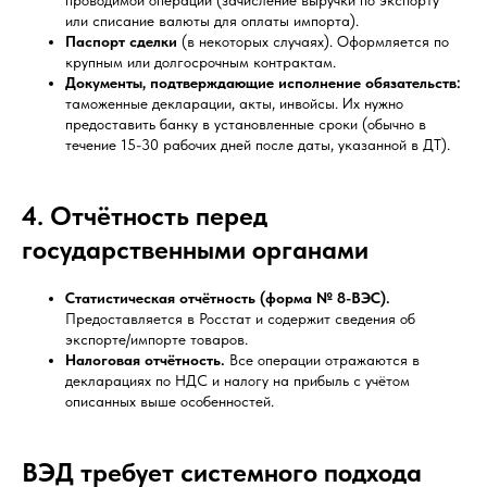
проводимой операции (зачисление выручки по экспорту
или списание валюты для оплаты импорта).
Паспорт сделки
(в некоторых случаях). Оформляется по
крупным или долгосрочным контрактам.
Документы, подтверждающие исполнение обязательств:
таможенные декларации, акты, инвойсы. Их нужно
предоставить банку в установленные сроки (обычно в
течение 15-30 рабочих дней после даты, указанной в ДТ).
4. Отчётность перед
государственными органами
Статистическая отчётность (форма № 8-ВЭС).
Предоставляется в Росстат и содержит сведения об
экспорте/импорте товаров.
Налоговая отчётность.
Все операции отражаются в
декларациях по НДС и налогу на прибыль с учётом
описанных выше особенностей.
ВЭД требует системного подхода