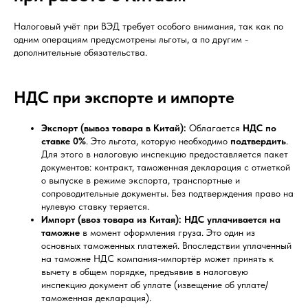
Налоговый учёт при ВЭД требует особого внимания, так как по
одним операциям предусмотрены льготы, а по другим -
дополнительные обязательства.
НДС при экспорте и импорте
Экспорт (вывоз товара в Китай):
Облагается
НДС по
ставке 0%
. Это льгота, которую необходимо
подтвердить
.
Для этого в налоговую инспекцию предоставляется пакет
документов: контракт, таможенная декларация с отметкой
о выпуске в режиме экспорта, транспортные и
сопроводительные документы. Без подтверждения право на
нулевую ставку теряется.
Импорт (ввоз товара из Китая):
НДС уплачивается на
таможне
в момент оформления груза. Это один из
основных таможенных платежей. Впоследствии уплаченный
на таможне НДС компания-импортёр может принять к
вычету в общем порядке, предъявив в налоговую
инспекцию документ об уплате (извещение об уплате/
таможенная декларация).