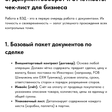
чек-лист для бизнеса
Работа в ВЭД - это в первую очередь работа с документами. Их
точность и своевременность — залог успешного прохождения всех
контрольных точек.
1. Базовый пакет документов по
сделке
Внешнеторговый контракт (договор).
Основа любой
операции. Должен чётко содержать: предмет сделки, цену и
валюту, базис поставки по Инкотермс (например, FOB
Шэньчжэнь или EXW Гуанчжоу), условия оплаты, сроки,
ответственность сторон и порядок разрешения споров.
Инвойс (счёт).
Счёт на оплату от продавца покупателю с
указанием описания товара, количества, цены за единицу и
общей суммы.
Упаковочный лист.
Детализирует содержимое каждого
места (коробки, паллета) в партии.