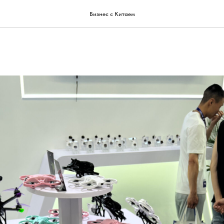
йти нишу до того, как конк
Бизнес с Китаем