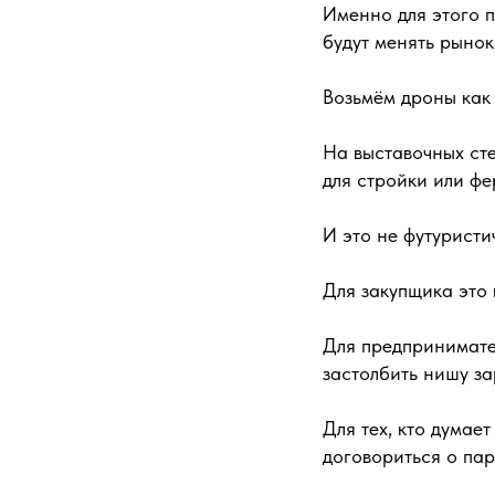
Именно для этого п
будут менять рынок
Возьмём дроны как
На выставочных сте
для стройки или фе
И это не футуристи
Для закупщика это 
Для предпринимател
застолбить нишу за
Для тех, кто думае
договориться о пар