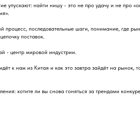
ие упускают: найти нишу - это не про удачу и не про «
мя».
ий процесс, последовательные шаги, понимание, где рын
цепочку поставок.
ай - центр мировой индустрии.
 идёт к нам из Китая и как это завтра зайдёт на рынок, т
ения: хотите ли вы снова гоняться за трендами конкуре