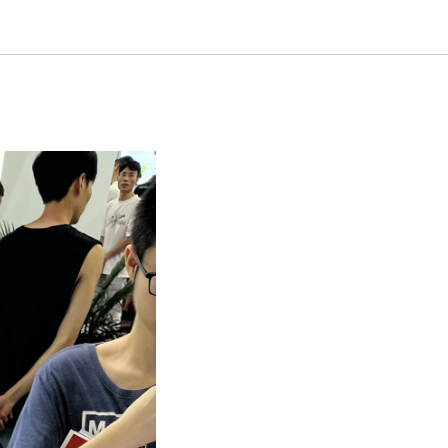
уренты её