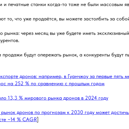
 и печатные станки когда-то тоже не были массовым я
ют то, что уже продаётся, вы можете застолбить за собо
о рынка: через месяц вы уже будете иметь эксклюзивный 
курентов.
 продажи будут опережать рынок, а конкуренты будут п
экспорте дронов: например, в Гуанчжоу за первые пять 
рос на 252 % по сравнению с прошлым годом
оло 13,3 % мирового рынка дронов в 2024 году
рынок дронов по прогнозам к 2030 году может достичь
сте ~14 % CAGR
]