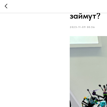
Хотите на
займут?
2025-11-09 00:56