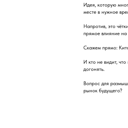
Идея, которую мног
месте в нужное вре
Напротив, это чётк
прямое влияние на 
Скажем прямо: Кит
И кто не видит, что
догонять.
Вопрос для размышл
рынок будущего?