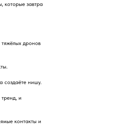
ы, которые завтра
о тяжёлых дронов
ты.
а создаёте нишу.
 тренд, и
рямые контакты и