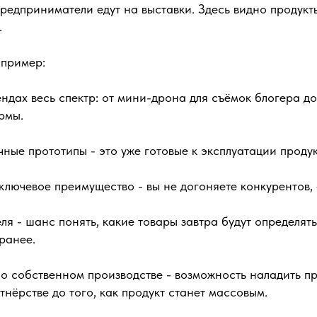
редприниматели едут на выставки. Здесь видно продукт
.
 пример:
ндах весь спектр: от мини-дрона для съёмок блогера д
рмы.
чные прототипы - это уже готовые к эксплуатации продук
ключевое преимущество - вы не догоняете конкурентов, 
я - шанс понять, какие товары завтра будут определять
ранее.
т о собственном производстве - возможность наладить п
тнёрстве до того, как продукт станет массовым.