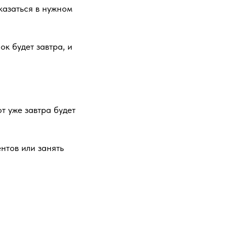
оказаться в нужном
ок будет завтра, и
от уже завтра будет
нтов или занять