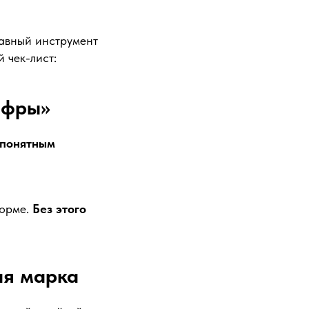
лавный инструмент
й чек-лист:
ифры»
понятным
форме.
Без этого
ая марка