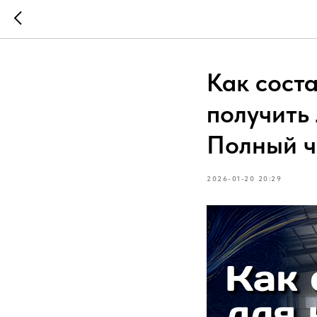
Как сост
получить
Полный ч
2026-01-20 20:29