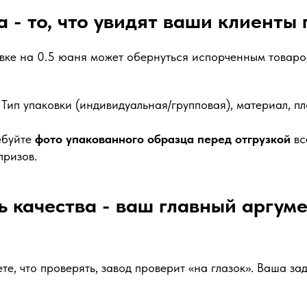
а - то, что увидят ваши клиенты
вке на 0.5 юаня может обернуться испорченным товаро
Тип упаковки (индивидуальная/групповая), материал, пл
буйте
фото упакованного образца перед отгрузкой
вс
призов.
ь качества - ваш главный аргум
те, что проверять, завод проверит «на глазок». Ваша за