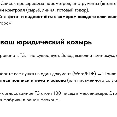
Список проверяемых параметров, инструменты (штанген
ки контроля
(сырьё, линия, готовый товар).
йте
фото- и видеоотчёты с замером каждого ключево
тором.
о ваш юридический козырь
ировано в ТЗ, - не существует. Завод выполнит минимум,
ерите все пункты в один документ (Word/PDF) → Прило
тесь подписи и печати завода
(или письменного согл
согласованное ТЗ стоит 100 писем в мессенджере. Эт
я фабрики в одном флаконе.