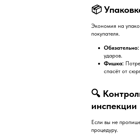
📦 Упаковк
Экономия на упако
покупателя.
Обязательно:
ударов.
Фишка:
Потре
спасёт от сюр
🔍 Контрол
инспекции
Если вы не пропише
процедуру.