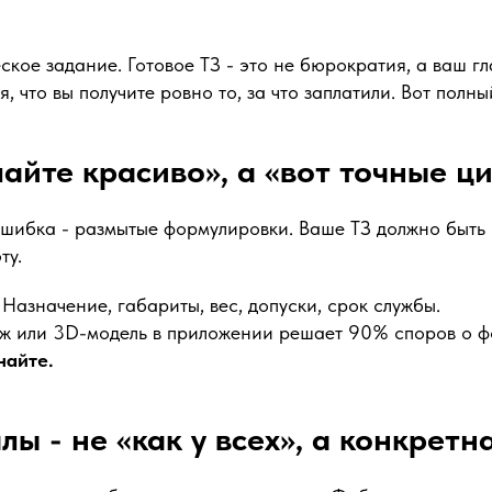
ское задание. Готовое ТЗ - это не бюрократия, а ваш г
, что вы получите ровно то, за что заплатили. Вот полны
лайте красиво», а «вот точные ц
ошибка - размытые формулировки. Ваше ТЗ должно быть
ту.
Назначение, габариты, вес, допуски, срок службы.
ж или 3D-модель в приложении решает 90% споров о 
найте.
лы - не «как у всех», а конкретн