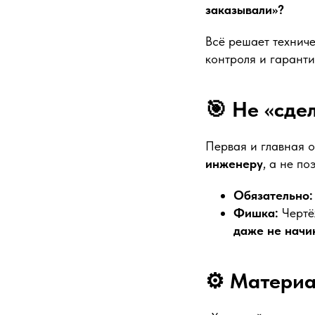
заказывали»?
Всё решает техниче
контроля и гарантия
🎯 Не «сде
Первая и главная 
инженеру
, а не поэ
Обязательно:
Фишка:
Чертё
даже не начи
⚙️ Материа