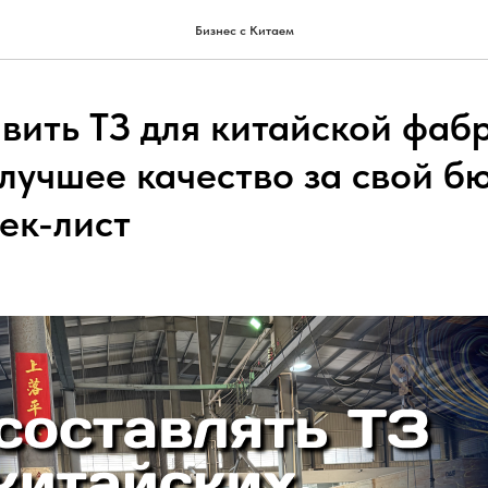
Бизнес с Китаем
авить ТЗ для китайской фаб
 лучшее качество за свой б
ек-лист