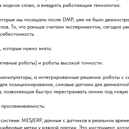
а модное слово, а внедрять работающие технологии:
которые мы посещали после DMP, уже не было демонстр
пов. То, что раньше считали экспериментом, сегодня уж
 себестоимость
, которые нужно знать:
ативные роботы) и роботы высокой точности:
манипуляторы, а интегрированные решения: роботы с с
для позиционирования, силовые датчики для деликатной
а, позволяющая быстро перестраивать линию под новую
 прослеживаемость:
системе: MES/ERP, данные с датчиков в реальном време
 цифровые метки у каждой партии. Это инструмент, кото