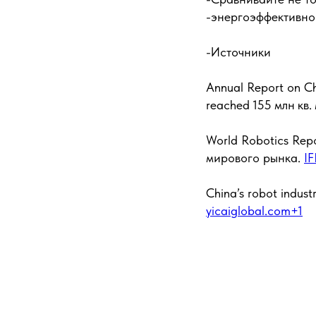
-энергоэффективнос
-Источники
Annual Report on Chi
reached 155 млн кв.
World Robotics Rep
мирового рынка.
IF
China’s robot indus
yicaiglobal.com+1