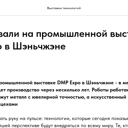
Выставки технологий
али на промышленной выс
 в Шэньчжэне
ромышленной выставке DMP Expo в Шэньчжэне - в ме
дет производство через несколько лет. Роботы работаю
жут металл с ювелирной точностью, а искусственный
 цехами
ть руку на пульсе: технологии, которые сегодня показы
йшей перспективе будут внедряться по всему миру. Те, кт