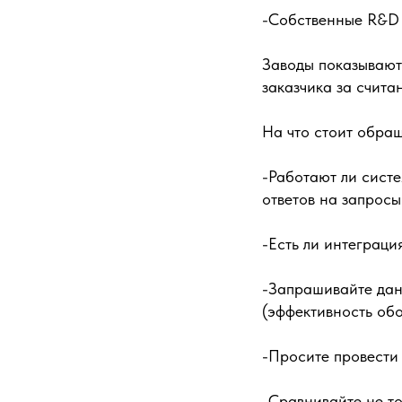
-Собственные R&D 
Заводы показывают 
заказчика за счита
На что стоит обращ
-Работают ли систе
ответов на запросы
-Есть ли интеграци
-Запрашивайте дан
(эффективность обо
-Просите провести
-Сравнивайте не то