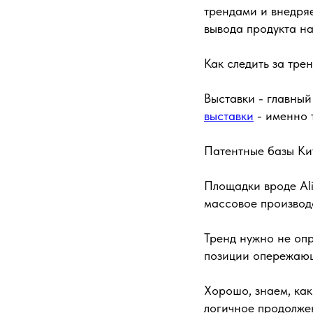
трендами и внедряе
вывода продукта н
Как следить за тре
Выставки - главный
выставки
- именно 
Патентные базы Ки
Площадки вроде Ali
массовое производ
Тренд нужно не опр
позиции опережающ
Хорошо, знаем, как
логичное продолжен