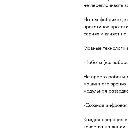
не переплачивать з
На тех фабриках, 
прототипов прототи
сериях и влияет на
Главные технологии
-Коботы (коллабор
Не просто роботы-
машинного зрения 
модульная разводк
-Скозная цифровая
Каждая операция в 
качества на линии,