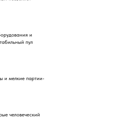
борудования и
табильный пул
ы и мелкие партии-
рые человеческий