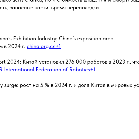
ть, запасные части, время переналадки
na’s Exhibition Industry: China’s exposition area
 м в 2024 г.
china.org.cn+1
ort 2024: Китай установил 276 000 роботов в 2023 г., чт
R International Federation of Robotics+1
try surge: рост на 5 % в 2024 г. и доля Китая в мировых 