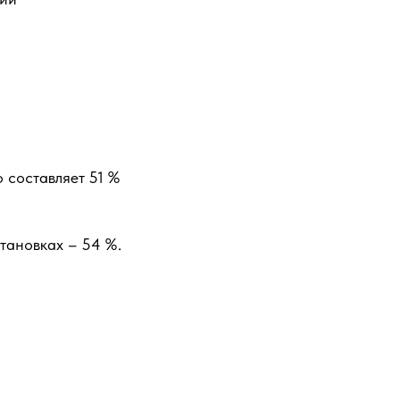
о составляет 51 %
установках – 54 %.