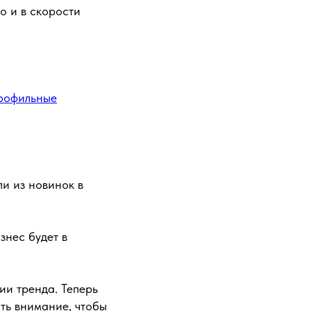
о и в скорости
рофильные
ли из новинок в
знес будет в
ии тренда. Теперь
ть внимание, чтобы