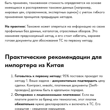
быть применен, таможенная стоимость определяется на основе
имеющихся в распоряжении таможни данных (например,
мировых цен, справочников, экспертных оценок) с учетом гибкого
применения принципов предыдущих методов.
На практике:
Таможня может опереться на информацию из своих
профильных баз данных, каталогов, отраслевых обзоров. Это
наименее предсказуемый метод, и его стоит избегать, заранее
готовя документы для обоснования ТС по первому методу.
Практические рекомендации для
импортера из Китая
Готовьтесь к первому методу:
95% поставок проходят по
методу 1. Ваша задача -
документально подтвердить
цену
сделки. Контракт, инвойс, платежные документы (Swift-
проводки) должны быть в идеальном порядке.
Осторожно с лицензионными платежами:
Если вы
платите роялти за бренд или технологию, этот платеж
обязательно
нужно декларировать и включать в ТС. Его
сокрытие - серьезное нарушение.