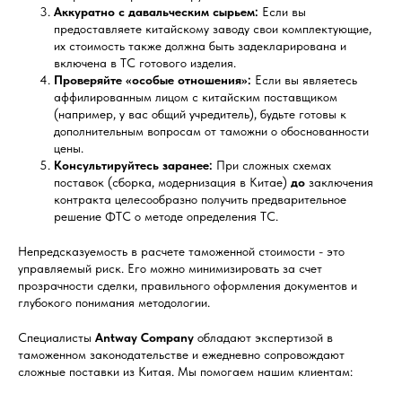
Аккуратно с давальческим сырьем:
Если вы
предоставляете китайскому заводу свои комплектующие,
их стоимость также должна быть задекларирована и
включена в ТС готового изделия.
Проверяйте «особые отношения»:
Если вы являетесь
аффилированным лицом с китайским поставщиком
(например, у вас общий учредитель), будьте готовы к
дополнительным вопросам от таможни о обоснованности
цены.
Консультируйтесь заранее:
При сложных схемах
поставок (сборка, модернизация в Китае)
до
заключения
контракта целесообразно получить предварительное
решение ФТС о методе определения ТС.
Непредсказуемость в расчете таможенной стоимости - это
управляемый риск. Его можно минимизировать за счет
прозрачности сделки, правильного оформления документов и
глубокого понимания методологии.
Специалисты
Antway Company
обладают экспертизой в
таможенном законодательстве и ежедневно сопровождают
сложные поставки из Китая. Мы помогаем нашим клиентам: