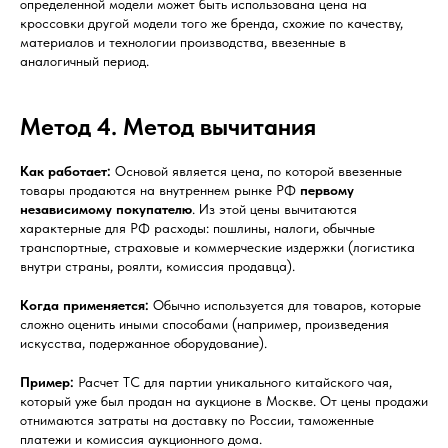
определенной модели может быть использована цена на
кроссовки другой модели того же бренда, схожие по качеству,
материалов и технологии производства, ввезенные в
аналогичный период.
Метод 4. Метод вычитания
Как работает:
Основой является цена, по которой ввезенные
товары продаются на внутреннем рынке РФ
первому
независимому покупателю
. Из этой цены вычитаются
характерные для РФ расходы: пошлины, налоги, обычные
транспортные, страховые и коммерческие издержки (логистика
внутри страны, роялти, комиссия продавца).
Когда применяется:
Обычно используется для товаров, которые
сложно оценить иными способами (например, произведения
искусства, подержанное оборудование).
Пример:
Расчет ТС для партии уникального китайского чая,
который уже был продан на аукционе в Москве. От цены продажи
отнимаются затраты на доставку по России, таможенные
платежи и комиссия аукционного дома.