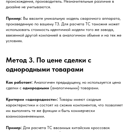
происхождения, производитель. Незначительные различия в
дизайне не учитываются.
Пример:
Вы ввозите уникальную модель сварочного аппарата,
произведенную по вашему ТЗ. Для расчета ТС таможня может
использовать стоимость идентичной модели того же завода,
ввезенной другой компанией в аналогичном объеме и на тех же
условиях.
Метод 3. По цене сделки с
однородными товарами
Как работает:
Аналогичен предыдущему, но используется цена
сделки с
однородными
(аналогичными) товарами.
Критерии «однородности»:
Товары имеют сходные
характеристики и состоят из схожих компонентов, что позволяет
им выполнять те же функции и быть коммерчески
взаимозаменяемыми.
Пример:
Для расчета ТС ввозимых китайских кроссовок