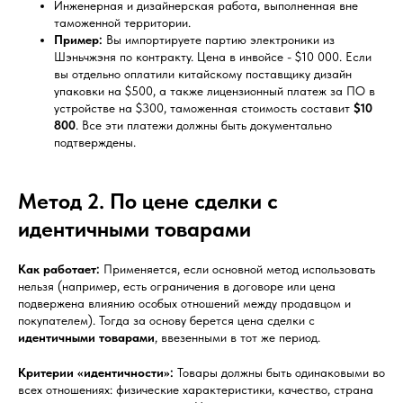
Инженерная и дизайнерская работа, выполненная вне
таможенной территории.
Пример:
Вы импортируете партию электроники из
Шэньчжэня по контракту. Цена в инвойсе - $10 000. Если
вы отдельно оплатили китайскому поставщику дизайн
упаковки на $500, а также лицензионный платеж за ПО в
устройстве на $300, таможенная стоимость составит
$10
800
. Все эти платежи должны быть документально
подтверждены.
Метод 2. По цене сделки с
идентичными товарами
Как работает:
Применяется, если основной метод использовать
нельзя (например, есть ограничения в договоре или цена
подвержена влиянию особых отношений между продавцом и
покупателем). Тогда за основу берется цена сделки с
идентичными товарами
, ввезенными в тот же период.
Критерии «идентичности»:
Товары должны быть одинаковыми во
всех отношениях: физические характеристики, качество, страна