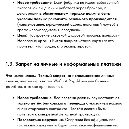
Новое требование:
Если фабрика не имеет собственной
экспортной лицензии и работает через брокера, в
декларации
в обязательном порядке должны быть
указаны полные реквизиты реального производителя
(наименование, юридический адрес, налоговый номер) в
графе «производитель и продавец».
Цель:
Построение сквозной цифровой прослеживаемости.
Налоговые органы Китая получат чёткую картину: кто
произвёл, кто продал, кто экспортировал.
1.3. Запрет на личные и неформальные платежи
Что изменилось:
Полный запрет на использование личных
счетов
, платежных систем WeChat Pay, Alipay для бизнес-
расчётов, а также криптовалют.
Новое требование:
Все платежи должны осуществляться
только путём банковского перевода
с указанием номера
внешнеторгового контракта. Платёж должен быть
привязан к конкретной легальной транзакции.
Последствие нарушения:
Операции без официального
платёжного документа будут считаться неофициальными.