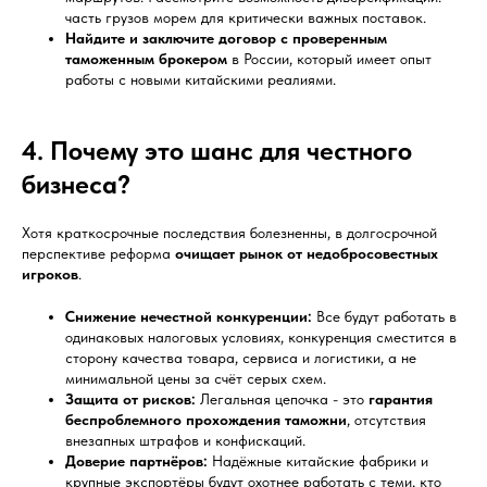
часть грузов морем для критически важных поставок.
Найдите и заключите договор с проверенным
таможенным брокером
в России, который имеет опыт
работы с новыми китайскими реалиями.
4. Почему это шанс для честного
бизнеса?
Хотя краткосрочные последствия болезненны, в долгосрочной
перспективе реформа
очищает рынок от недобросовестных
игроков
.
Снижение нечестной конкуренции:
Все будут работать в
одинаковых налоговых условиях, конкуренция сместится в
сторону качества товара, сервиса и логистики, а не
минимальной цены за счёт серых схем.
Защита от рисков:
Легальная цепочка - это
гарантия
беспроблемного прохождения таможни
, отсутствия
внезапных штрафов и конфискаций.
Доверие партнёров:
Надёжные китайские фабрики и
крупные экспортёры будут охотнее работать с теми, кто