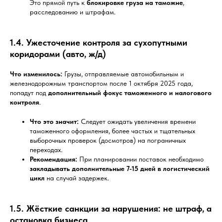
Это прямой путь к
блокировке груза на таможне
,
расследованию и штрафам.
1.4. Ужесточение контроля за сухопутными
коридорами (авто, ж/д)
Что изменилось:
Грузы, отправляемые автомобильным и
железнодорожным транспортом после 1 октября 2025 года,
попадут под
дополнительный фокус таможенного и налогового
контроля
.
Что это значит:
Следует ожидать увеличения времени
таможенного оформления, более частых и тщательных
выборочных проверок (досмотров) на пограничных
переходах.
Рекомендация:
При планировании поставок необходимо
закладывать дополнительные 7-15 дней в логистический
цикл
на случай задержек.
1.5. Жёсткие санкции за нарушения: не штраф, а
остановка бизнеса