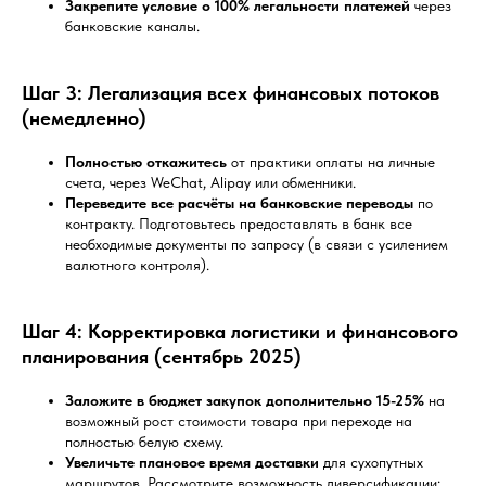
Закрепите условие о 100% легальности платежей
через
банковские каналы.
Шаг 3: Легализация всех финансовых потоков
(немедленно)
Полностью откажитесь
от практики оплаты на личные
счета, через WeChat, Alipay или обменники.
Переведите все расчёты на банковские переводы
по
контракту. Подготовьтесь предоставлять в банк все
необходимые документы по запросу (в связи с усилением
валютного контроля).
Шаг 4: Корректировка логистики и финансового
планирования (сентябрь 2025)
Заложите в бюджет закупок дополнительно 15-25%
на
возможный рост стоимости товара при переходе на
полностью белую схему.
Увеличьте плановое время доставки
для сухопутных
маршрутов. Рассмотрите возможность диверсификации: