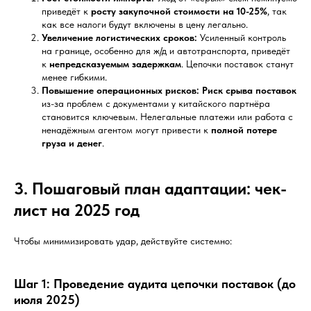
приведёт к
росту закупочной стоимости на 10-25%
, так
как все налоги будут включены в цену легально.
Увеличение логистических сроков:
Усиленный контроль
на границе, особенно для ж/д и автотранспорта, приведёт
к
непредсказуемым задержкам
. Цепочки поставок станут
менее гибкими.
Повышение операционных рисков:
Риск срыва поставок
из-за проблем с документами у китайского партнёра
становится ключевым. Нелегальные платежи или работа с
ненадёжным агентом могут привести к
полной потере
груза и денег
.
3. Пошаговый план адаптации: чек-
лист на 2025 год
Чтобы минимизировать удар, действуйте системно:
Шаг 1: Проведение аудита цепочки поставок (до
июля 2025)