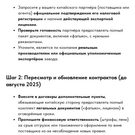
Запросите у вашего китайского партнёра (поставщика или
агента)
официальное подтверждение его налоговой
регистрации
и наличие
действующей экспортной
лицензии
.
Проверьте готовность
партнёра предоставлять полный
пакет документов, включая «фапьяо», с нужными
реквизитами.
Уточните, является ли компания
реальным
производителем или официальным уполномоченным
экспортёром
завода.
Шаг 2: Пересмотр и обновление контрактов (до
августа 2025)
Внесите в договоры дополнительные пункты
,
обязывающие китайскую сторону предоставлять полный
комплект
легальных документов
(«фапьяо», лицензии) в
оговорённые сроки.
Пропишите финансовую ответственность
(штрафы, пени)
за срыв отгрузок или таможенного оформления по вине
поставщика из-за несоблюдения новых правил.