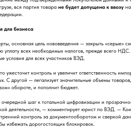
грузе, вся партия товара
не будет допущена к ввозу
на
едерации.
я для бизнеса
рты, основная цель нововведения — закрыть «серые» сх
ю уплату всех необходимых налогов, прежде всего НДС.
е условия для всех участников ВЭД.
то ужесточит контроль и увеличит ответственность импо
х. С другой — легализует значительные объемы товаров
вом» обороте, и пополнит бюджет.
 очередной шаг к тотальной цифровизации и прозрачно
ой деятельности, — комментирует юрист по ВЭД. — Ко
утренний контроль за документооборотом и сверкой дан
обы избежать дорогостоящих блокировок.