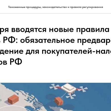
Таможенные процедуры, законодательство и правила регулирования
бря вводятся новые правила
в РФ: обязательное предва
дение для покупателей-нал
ов РФ