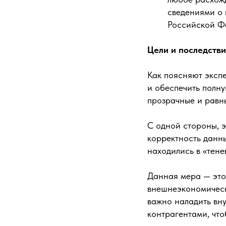
сведениями о 
Российской Ф
Цели и последстви
Как поясняют экспе
и обеспечить полну
прозрачные и равны
С одной стороны, э
корректность данны
находились в «тене
Данная мера — это
внешнеэкономическ
важно наладить вн
контрагентами, чт