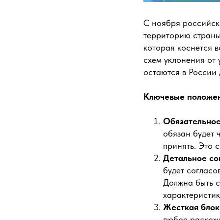
С ноября российск
территорию страны
которая коснется в
схем уклонения от 
остаются в России 
Ключевые положен
Обязательное
обязан будет 
принять. Это 
Детальное со
будет согласо
Должна быть с
характеристик
Жесткая блок
любое расхож