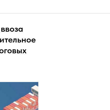
 ввоза
рительное
оговых