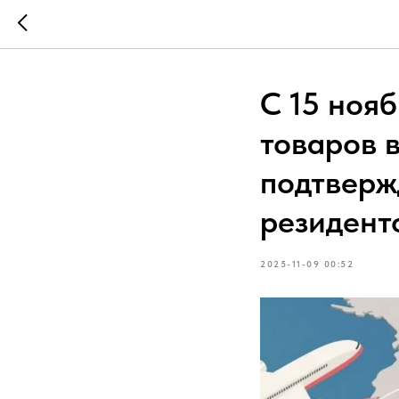
С 15 ноя
товаров 
подтверж
резидент
2025-11-09 00:52