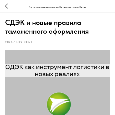
Логистика при импорте из Китая, закупки в Китае
СДЭК и новые правила
таможенного оформления
2025-11-09 00:54