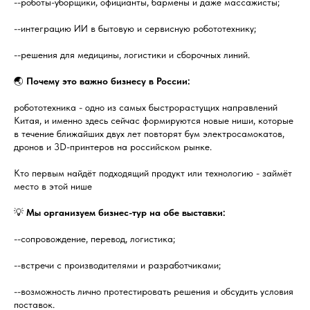
--роботы-уборщики, официанты, бармены и даже массажисты;
--интеграцию ИИ в бытовую и сервисную робототехнику;
--решения для медицины, логистики и сборочных линий.
🌏
Почему это важно бизнесу в России:
робототехника - одно из самых быстрорастущих направлений
Китая, и именно здесь сейчас формируются новые ниши, которые
в течение ближайших двух лет повторят бум электросамокатов,
дронов и 3D-принтеров на российском рынке.
Кто первым найдёт подходящий продукт или технологию - займёт
место в этой нише
💡
Мы организуем бизнес-тур на обе выставки:
--сопровождение, перевод, логистика;
--встречи с производителями и разработчиками;
--возможность лично протестировать решения и обсудить условия
поставок.