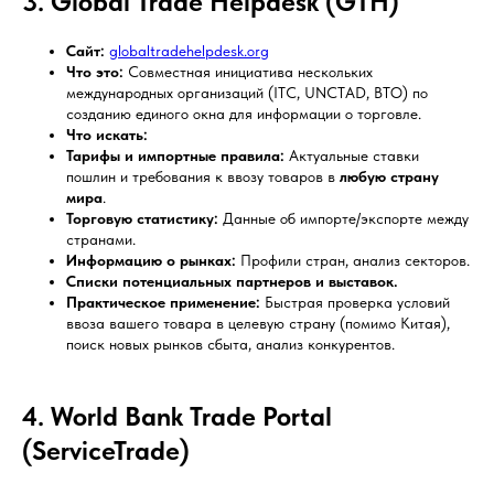
3. Global Trade Helpdesk (GTH)
Сайт:
globaltradehelpdesk.org
Что это:
Совместная инициатива нескольких
международных организаций (ITC, UNCTAD, ВТО) по
созданию единого окна для информации о торговле.
Что искать:
Тарифы и импортные правила:
Актуальные ставки
пошлин и требования к ввозу товаров в
любую страну
мира
.
Торговую статистику:
Данные об импорте/экспорте между
странами.
Информацию о рынках:
Профили стран, анализ секторов.
Списки потенциальных партнеров и выставок.
Практическое применение:
Быстрая проверка условий
ввоза вашего товара в целевую страну (помимо Китая),
поиск новых рынков сбыта, анализ конкурентов.
4. World Bank Trade Portal
(ServiceTrade)