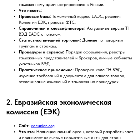
таможенному администрированию в России.
Что искать:
Правовые базы:
Таможенный кодекс ЕАЭС, решения
Коллегии ЕЭК, приказы ФТС.
Справочники и классификаторы:
Актуальные версии ТН
ВЭД ЕАЭС с поиском.
Статистика внешней торговли:
Данные по товарным
группам и странам.
Процедуры и сервисы:
Порядок оформления, реестры
таможенных представителей и брокеров, личные кабинеты
участников ВЭД.
Практическое применение:
Проверка кода ТН ВЭД,
изучение требований к документам для вашего товара,
отслеживание изменений в таможенных процедурах.
2. Евразийская экономическая
комиссия (ЕЭК)
Сайт:
eaeunion.org
Что это:
Наднациональный орган, который разрабатывает
и принимает ключевые нормативные акты для стран