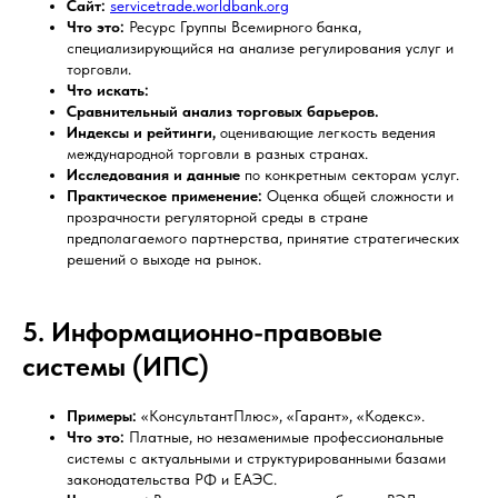
Сайт:
servicetrade.worldbank.org
Что это:
Ресурс Группы Всемирного банка,
специализирующийся на анализе регулирования услуг и
торговли.
Что искать:
Сравнительный анализ торговых барьеров.
Индексы и рейтинги,
оценивающие легкость ведения
международной торговли в разных странах.
Исследования и данные
по конкретным секторам услуг.
Практическое применение:
Оценка общей сложности и
прозрачности регуляторной среды в стране
предполагаемого партнерства, принятие стратегических
решений о выходе на рынок.
5. Информационно-правовые
системы (ИПС)
Примеры:
«КонсультантПлюс», «Гарант», «Кодекс».
Что это:
Платные, но незаменимые профессиональные
системы с актуальными и структурированными базами
законодательства РФ и ЕАЭС.