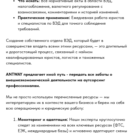
Что искать:
Все нормативные акты в области ВЭД,
налогообложения, валютного регулирования с
взаимосвязями, комментариями и историей изменений.
Практическое применение:
Ежедневная работа юристов
и специалистов по ВЭД для точного соблюдения
требований.
Создание собственного отдела ВЭД, который будет в
совершенстве владеть всеми этими ресурсами, — это длительный
и дорогостоящий процесс, связанный с наймом
квалифицированных юристов, логистов и таможенных
специалистов.
ANTWAY предлагает иной путь - передать все заботы о
внешнеэкономической деятельности на аутсорсинг
профессионалам.
Мы не просто используем перечисленные ресурсы — мы
интерпретируем их в контексте вашего бизнеса и берем на себя
всю операционную и юридическую работу:
Мониторинг и адаптация:
Наши эксперты круглосуточно
следят за изменениями на всех ключевых ресурсах (ФТС,
ЕЭК, международные базы) и мгновенно адаптируют схемы