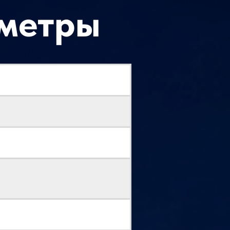
аметры