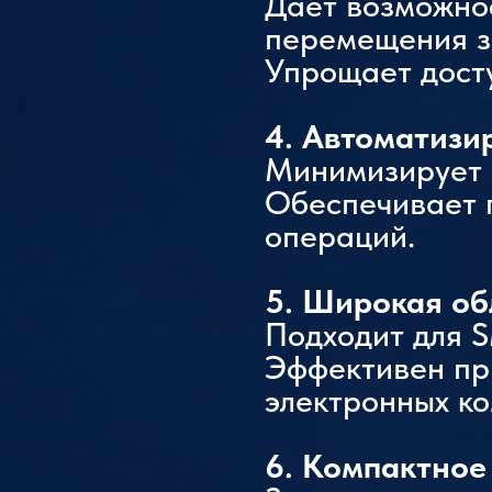
Даёт возможнос
перемещения з
Упрощает дост
4. Автоматизи
Минимизирует 
Обеспечивает п
операций.
5. Широкая об
Подходит для S
Эффективен пр
электронных ко
6. Компактное