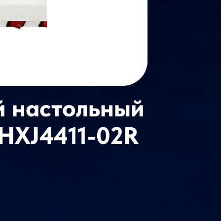
й настольный
-HXJ4411-02R