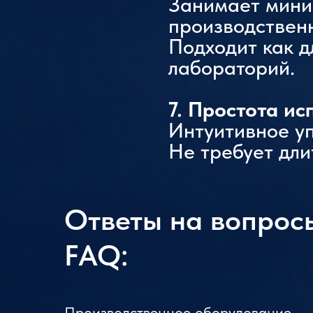
Занимает миним
производствен
Подходит как д
лабораторий.
7. Простота и
Интуитивное у
Не требует дли
Ответы на вопрос
FAQ:
Производственное оборудование