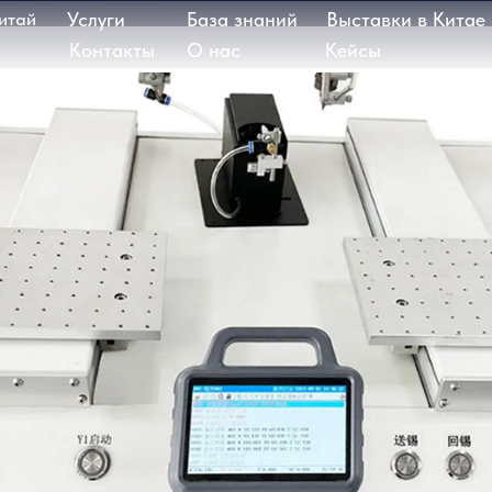
Услуги
База знаний
Выставки в Китае
Контакты
О нас
Кейсы