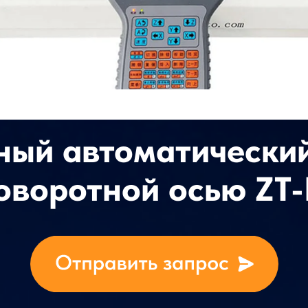
ный автоматически
поворотной осью ZT