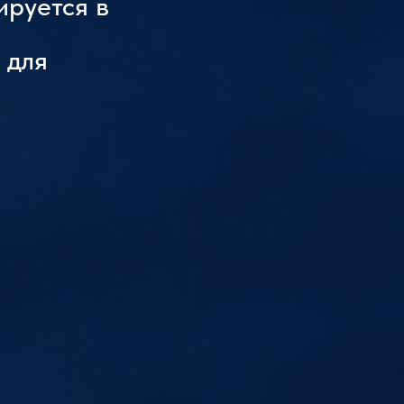
ируется в
 для