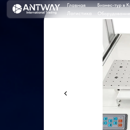
Главная
Бизнес-тур в Китай
Логистика
Оборудование