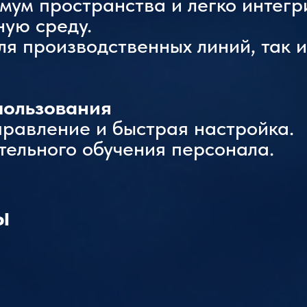
ум пространства и легко интегр
ную среду.
ля производственных линий, так и
спользования
правление и быстрая настройка.
тельного обучения персонала.
ы