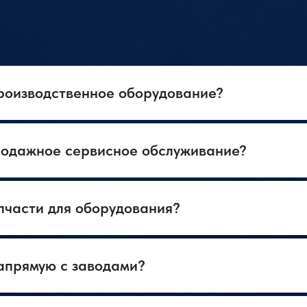
производственное оборудование?
родажное сервисное обслуживание?
пчасти для оборудования?
апрямую с заводами?