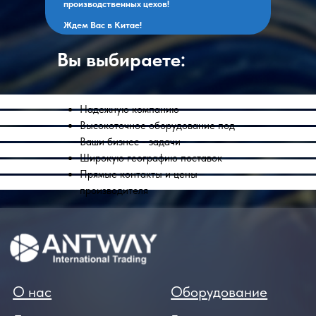
производственных цехов!
Ждем Вас в Китае!
Вы выбираете:
Надежную компанию
Высокоточное оборудование под
Ваши бизнес - задачи
Широкую географию поставок
Прямые контакты и цены
производителя