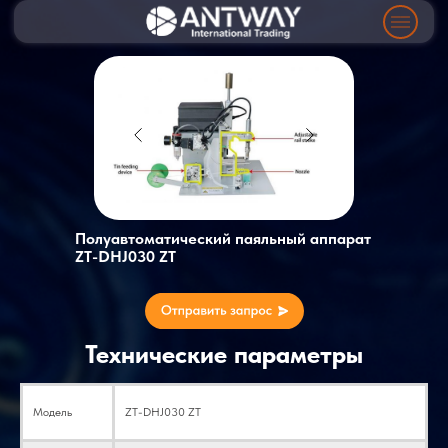
Полуавтоматический паяльный аппарат
ZT-DHJ030 ZT
Технические параметры
Модель
ZT-DHJ030 ZT