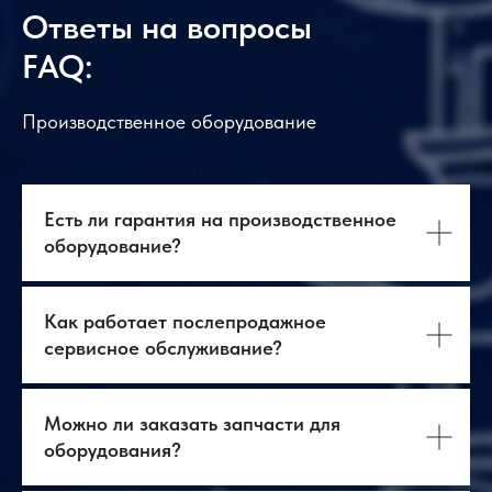
Ответы на вопросы
Температура
от 0 до 500ºC
пайки
FAQ:
Производственное оборудование
Есть ли гарантия на производственное
оборудование?
Как работает послепродажное
сервисное обслуживание?
Можно ли заказать запчасти для
оборудования?