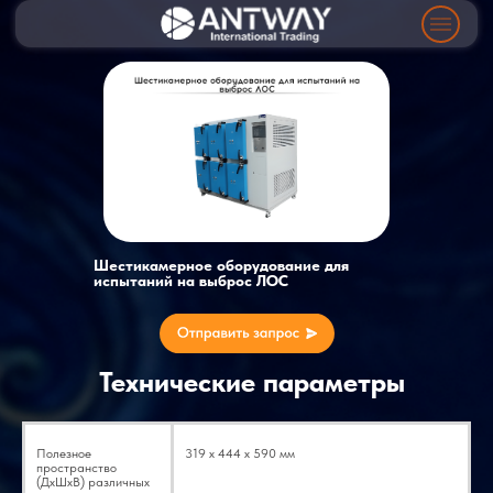
Шестикамерное оборудование для
испытаний на выброс ЛОС
Технические параметры
Полезное
319 х 444 х 590 мм
пространство
(ДхШхВ) различных