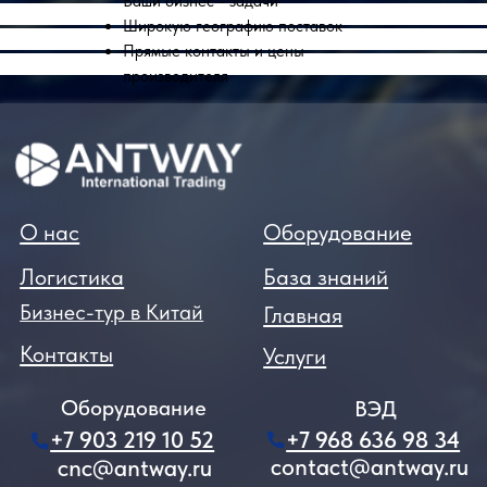
Ваши бизнес - задачи
Широкую географию поставок
Прямые контакты и цены
производителя