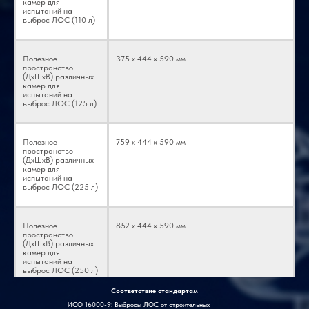
камер для
испытаний на
выброс ЛОС (110 л)
Полезное
375 х 444 х 590 мм
пространство
(ДхШхВ) различных
камер для
испытаний на
выброс ЛОС (125 л)
Полезное
759 х 444 х 590 мм
пространство
(ДхШхВ) различных
камер для
испытаний на
выброс ЛОС (225 л)
Полезное
852 х 444 х 590 мм
пространство
(ДхШхВ) различных
камер для
испытаний на
выброс ЛОС (250 л)
Соответствие стандартам
ИСО 16000-9: Выбросы ЛОС от строительных