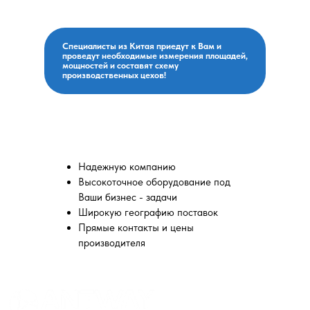
оплатим и привезем!
Специалисты из Китая приедут к Вам и
проведут необходимые измерения площадей,
мощностей и составят схему
производственных цехов!
Вы выбираете:
Надежную компанию
Высокоточное оборудование под
Ваши бизнес - задачи
Широкую географию поставок
Прямые контакты и цены
производителя