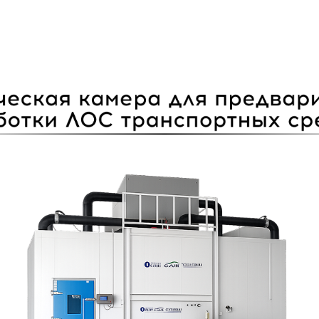
Услуги
База знаний
Выставки в Китае
Контакты
О нас
Кейсы