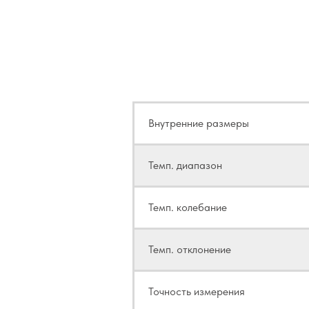
Техн
Внутренние размеры
Темп. диапазон
Темп. колебание
Темп. отклонение
Точность измерения