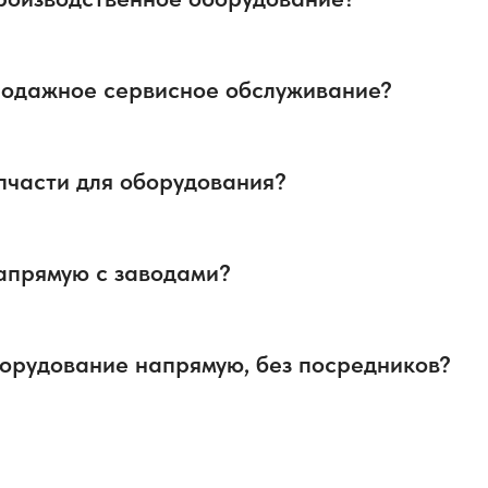
родажное сервисное обслуживание?
пчасти для оборудования?
апрямую с заводами?
орудование напрямую, без посредников?